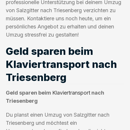
professionelle Unterstützung bei deinem Umzug
von Salzgitter nach Triesenberg verzichten zu
müssen. Kontaktiere uns noch heute, um ein
persönliches Angebot zu erhalten und deinen
Umzug stressfrei zu gestalten!
Geld sparen beim
Klaviertransport nach
Triesenberg
Geld sparen beim
Klaviertransport
nach
Triesenberg
Du planst einen Umzug von Salzgitter nach
Triesenberg und möchtest ein