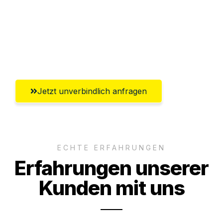
Ggf. komplette Zollabwicklung inklusive
Umfassender Kundensupport aus
Salzgitter
Jetzt unverbindlich anfragen
ECHTE ERFAHRUNGEN
Erfahrungen unserer
Kunden mit uns