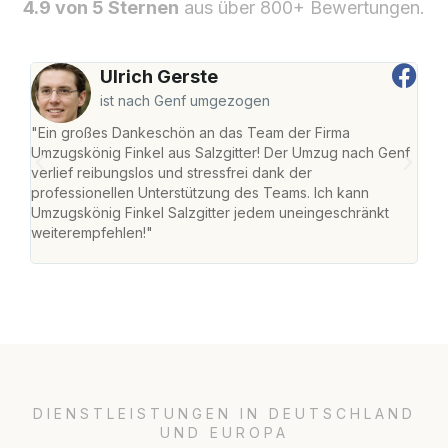
4.9 von 5 Sternen
aus über 800+ Bewertungen.
Ulrich Gerste
ist nach Genf umgezogen
"Ein großes Dankeschön an das Team der Firma
"Die
Umzugskönig Finkel aus Salzgitter! Der Umzug nach Genf
mei
verlief reibungslos und stressfrei dank der
Team
professionellen Unterstützung des Teams. Ich kann
habe
Umzugskönig Finkel Salzgitter jedem uneingeschränkt
an m
weiterempfehlen!"
groß
DIENSTLEISTUNGEN IN DEUTSCHLAND
UND EUROPA