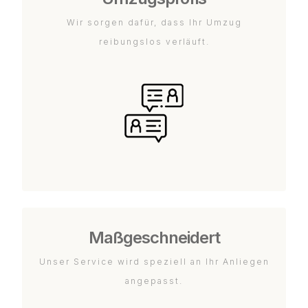
Wir sorgen dafür, dass Ihr Umzug
reibungslos verläuft.
Maßgeschneidert
Unser Service wird speziell an Ihr Anliegen
angepasst.