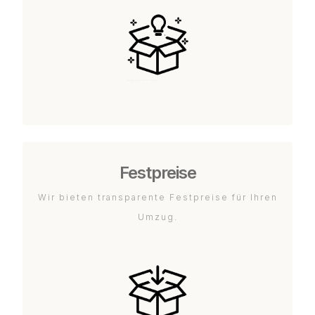
Festpreise
Wir bieten transparente Festpreise für Ihren
Umzug.