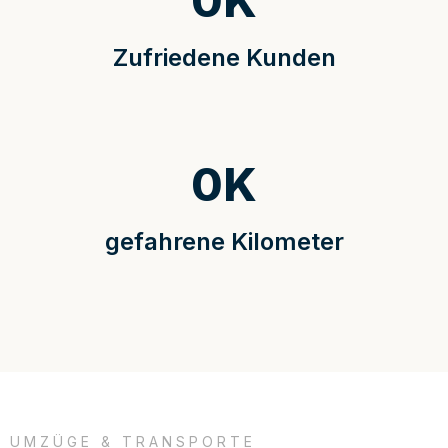
0
K
Zufriedene Kunden
0
K
gefahrene Kilometer
UMZÜGE & TRANSPORTE