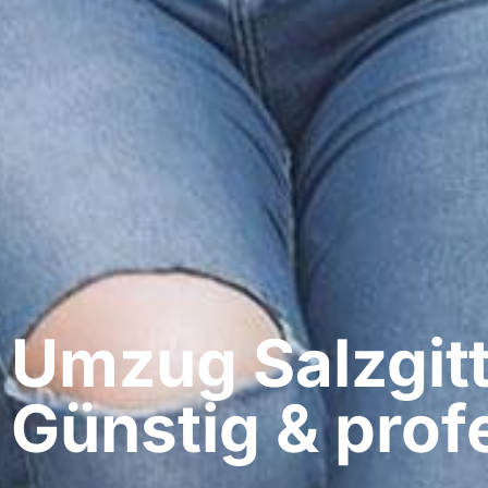
Umzug Salzgitte
Günstig & profe