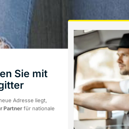
en Sie mit
itter
neue Adresse liegt,
r Partner
für nationale