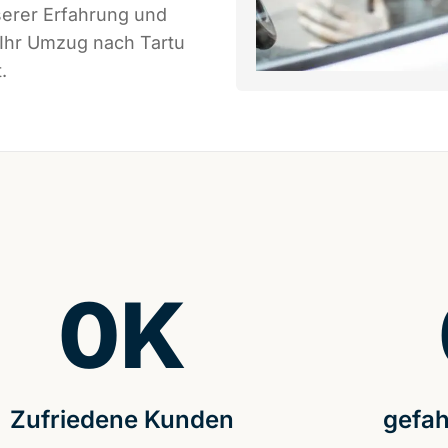
serer Erfahrung und
 Ihr Umzug nach Tartu
.
0
K
Zufriedene Kunden
gefah