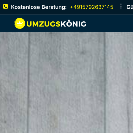
Kostenlose Beratung:
+4915792637145
Gü