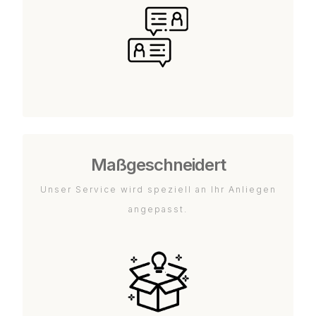
Maßgeschneidert
Unser Service wird speziell an Ihr Anliegen
angepasst.