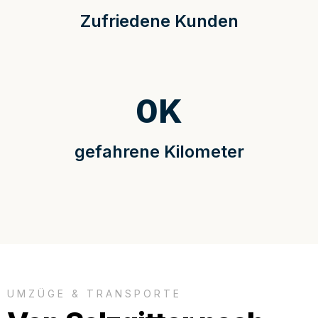
Zufriedene Kunden
0
K
gefahrene Kilometer
UMZÜGE & TRANSPORTE