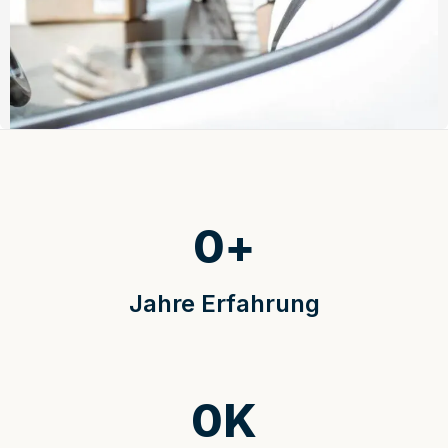
0
+
Jahre Erfahrung
0
K