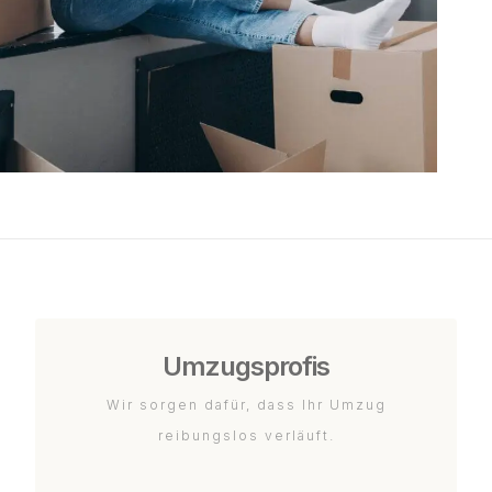
Umzugsprofis
Wir sorgen dafür, dass Ihr Umzug
reibungslos verläuft.