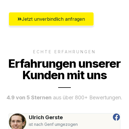
Jetzt unverbindlich anfragen
ECHTE ERFAHRUNGEN
Erfahrungen unserer
Kunden mit uns
4.9 von 5 Sternen
aus über 800+ Bewertungen.
Ulrich Gerste
ist nach Genf umgezogen