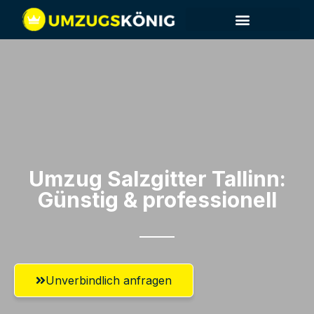
Umzug Salzgitter​ Tallinn:
Günstig & professionell​
Unverbindlich anfragen