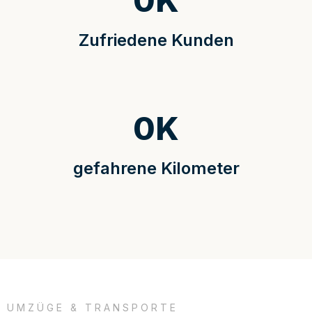
0
K
Zufriedene Kunden
0
K
gefahrene Kilometer
UMZÜGE & TRANSPORTE