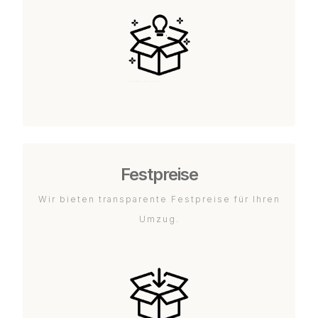
Festpreise
Wir bieten transparente Festpreise für Ihren
Umzug.