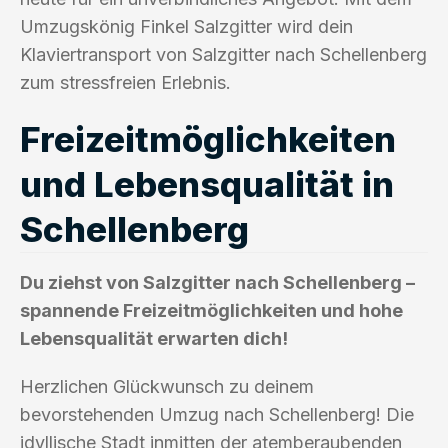
Umzugskönig Finkel Salzgitter wird dein
Klaviertransport von Salzgitter nach Schellenberg
zum stressfreien Erlebnis.
Freizeitmöglichkeiten
und Lebensqualität in
Schellenberg
Du ziehst von Salzgitter nach Schellenberg –
spannende Freizeitmöglichkeiten und hohe
Lebensqualität erwarten dich!
Herzlichen Glückwunsch zu deinem
bevorstehenden Umzug nach Schellenberg! Die
idyllische Stadt inmitten der atemberaubenden