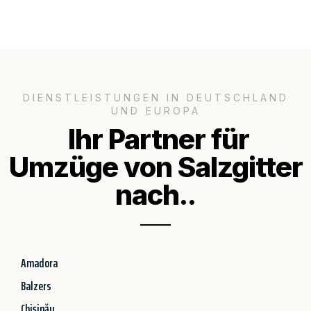
DIENSTLEISTUNGEN IN DEUTSCHLAND
UND EUROPA
Ihr Partner für
Umzüge von Salzgitter
nach..
Amadora
Balzers
Chișinău