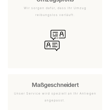
Wir sorgen dafür, dass Ihr Umzug
reibungslos verläuft.
Maßgeschneidert
Unser Service wird speziell an Ihr Anliegen
angepasst.