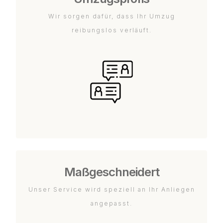
Wir sorgen dafür, dass Ihr Umzug
reibungslos verläuft.
Maßgeschneidert
Unser Service wird speziell an Ihr Anliegen
angepasst.