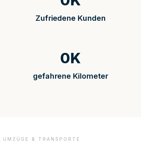
0
K
Zufriedene Kunden
0
K
gefahrene Kilometer
UMZÜGE & TRANSPORTE