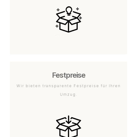
Festpreise
Wir bieten transparente Festpreise für Ihren
Umzug.