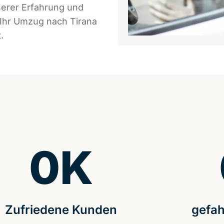
serer Erfahrung und
 Ihr Umzug nach Tirana
.
0
K
Zufriedene Kunden
gefah