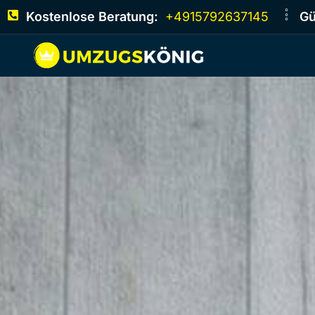
Kostenlose Beratung:
+4915792637145
Gü