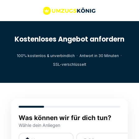
Kostenloses Angebot anfordern
100% kostenlos & unverbindlich · Antwort in 30 Minuten ·
SSL-verschlüsselt