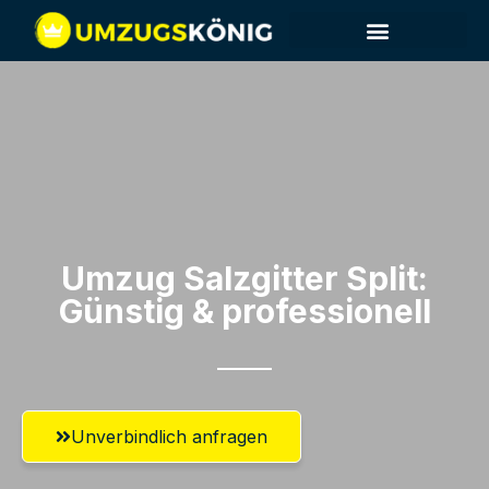
Umzug Salzgitter​ Split:
Günstig & professionell​
Unverbindlich anfragen