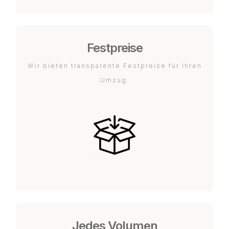
Festpreise
Wir bieten transparente Festpreise für Ihren
Umzug.
Jedes Volumen