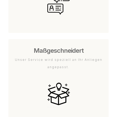
Maßgeschneidert
Unser Service wird speziell an Ihr Anliegen
angepasst.