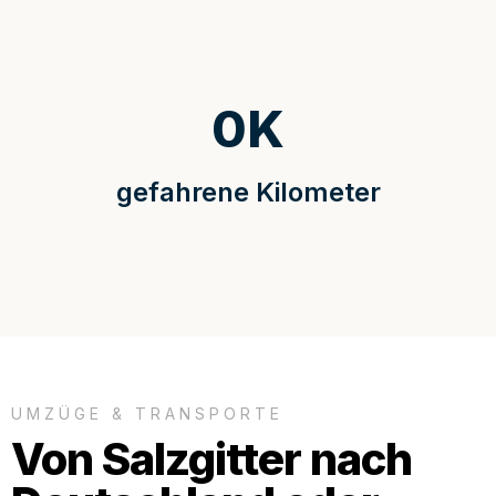
0
K
gefahrene Kilometer
UMZÜGE & TRANSPORTE
Von Salzgitter nach