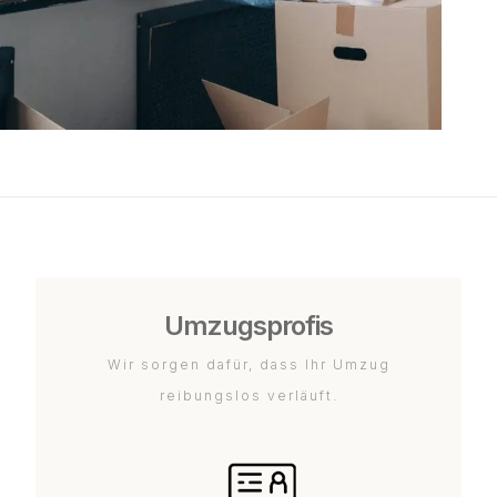
Umzugsprofis
Wir sorgen dafür, dass Ihr Umzug
reibungslos verläuft.