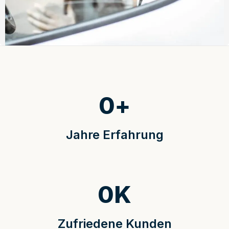
0
+
Jahre Erfahrung
0
K
Zufriedene Kunden