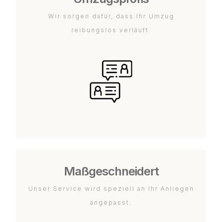
Wir sorgen dafür, dass Ihr Umzug
reibungslos verläuft.
Maßgeschneidert
Unser Service wird speziell an Ihr Anliegen
angepasst.