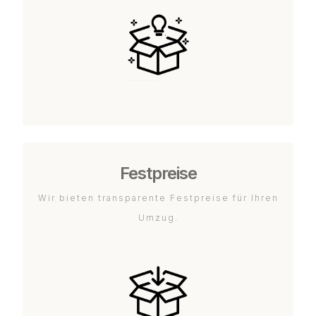
Festpreise
Wir bieten transparente Festpreise für Ihren
Umzug.