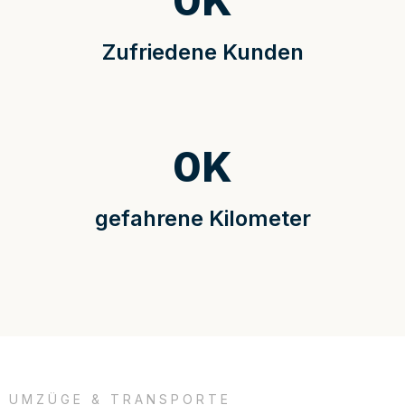
0
K
Zufriedene Kunden
0
K
gefahrene Kilometer
UMZÜGE & TRANSPORTE