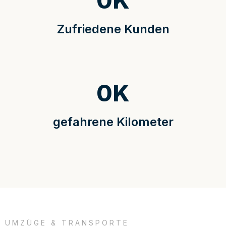
0
K
Zufriedene Kunden
0
K
gefahrene Kilometer
UMZÜGE & TRANSPORTE