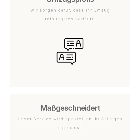
Wir sorgen dafür, dass Ihr Umzug
reibungslos verläuft.
Maßgeschneidert
Unser Service wird speziell an Ihr Anliegen
angepasst.