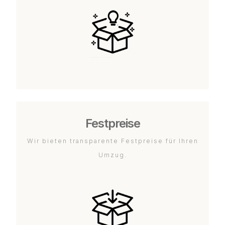
Festpreise
Wir bieten transparente Festpreise für Ihren
Umzug.