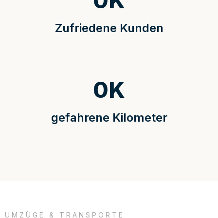
0
K
Zufriedene Kunden
0
K
gefahrene Kilometer
UMZÜGE & TRANSPORTE