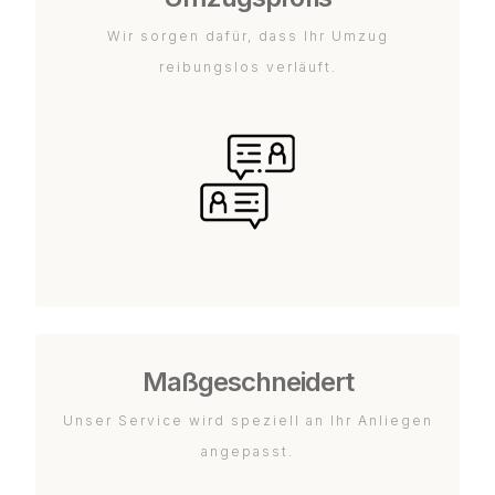
Wir sorgen dafür, dass Ihr Umzug
reibungslos verläuft.
Maßgeschneidert
Unser Service wird speziell an Ihr Anliegen
angepasst.