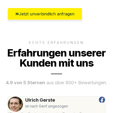
Jetzt unverbindlich anfragen
ECHTE ERFAHRUNGEN
Erfahrungen unserer
Kunden mit uns
4.9 von 5 Sternen
aus über 800+ Bewertungen.
Ulrich Gerste
ist nach Genf umgezogen