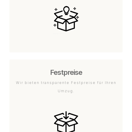
Festpreise
Wir bieten transparente Festpreise für Ihren
Umzug.