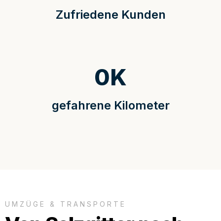
Zufriedene Kunden
0
K
gefahrene Kilometer
UMZÜGE & TRANSPORTE