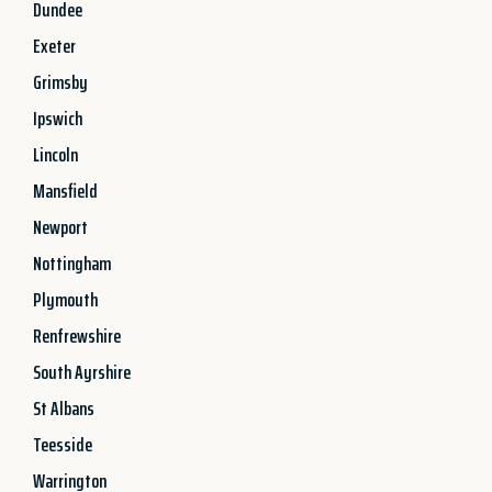
Dundee
Exeter
Grimsby
Ipswich
Lincoln
Mansfield
Newport
Nottingham
Plymouth
Renfrewshire
South Ayrshire
St Albans
Teesside
Warrington