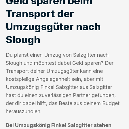
Geld sparen beim
Transport der
Umzugsgüter nach
Slough
Du planst einen Umzug von Salzgitter nach
Slough und möchtest dabei Geld sparen? Der
Transport deiner Umzugsgüter kann eine
kostspielige Angelegenheit sein, aber mit
Umzugskönig Finkel Salzgitter aus Salzgitter
hast du einen zuverlässigen Partner gefunden,
der dir dabei hilft, das Beste aus deinem Budget
herauszuholen.
Bei Umzugskönig Finkel Salzgitter stehen