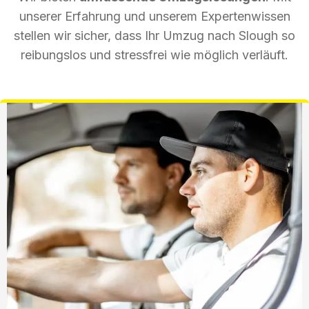
unserer Erfahrung und unserem Expertenwissen
stellen wir sicher, dass Ihr Umzug nach Slough so
reibungslos und stressfrei wie möglich verläuft.