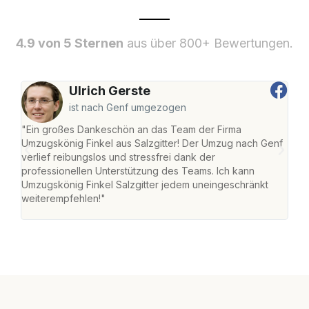
4.9 von 5 Sternen
aus über 800+ Bewertungen.
Ulrich Gerste
ist nach Genf umgezogen
"Ein großes Dankeschön an das Team der Firma
"Die
Umzugskönig Finkel aus Salzgitter! Der Umzug nach Genf
mei
verlief reibungslos und stressfrei dank der
Team
professionellen Unterstützung des Teams. Ich kann
habe
Umzugskönig Finkel Salzgitter jedem uneingeschränkt
an m
weiterempfehlen!"
groß