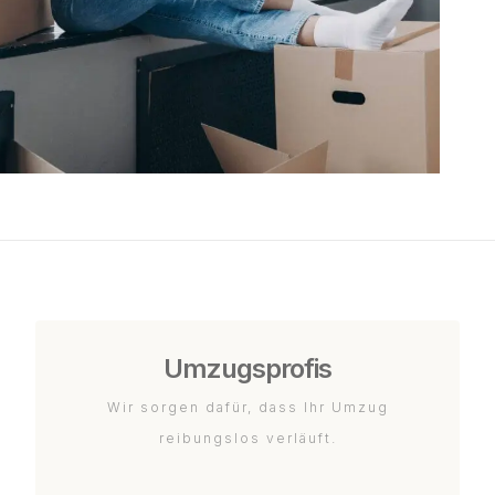
Umzugsprofis
Wir sorgen dafür, dass Ihr Umzug
reibungslos verläuft.