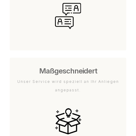
Maßgeschneidert
Unser Service wird speziell an Ihr Anliegen
angepasst.