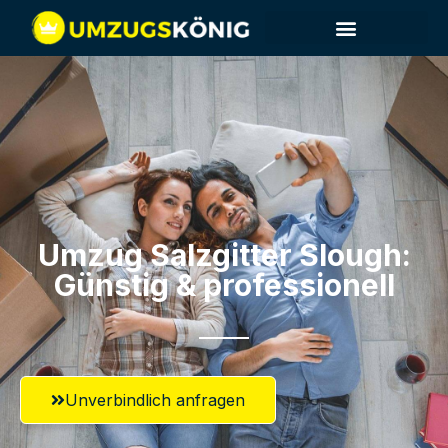
Umzug Salzgitter​ Slough:
Günstig & professionell​
Unverbindlich anfragen