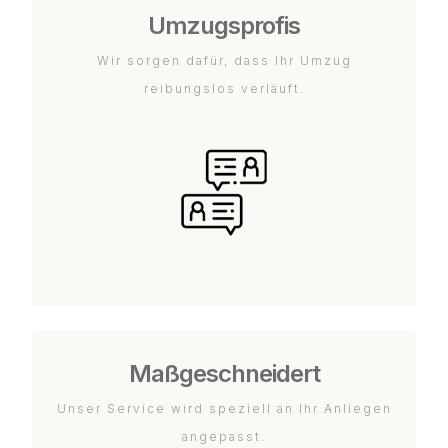
Umzugsprofis
Wir sorgen dafür, dass Ihr Umzug
reibungslos verläuft.
Maßgeschneidert
Unser Service wird speziell an Ihr Anliegen
angepasst.