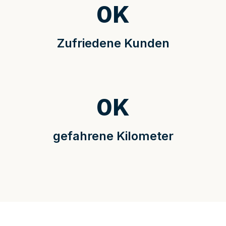
0
K
Zufriedene Kunden
0
K
gefahrene Kilometer