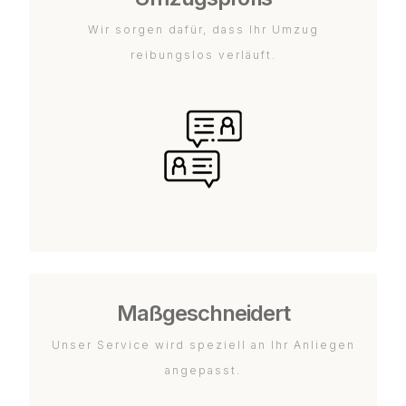
Wir sorgen dafür, dass Ihr Umzug
reibungslos verläuft.
Maßgeschneidert
Unser Service wird speziell an Ihr Anliegen
angepasst.