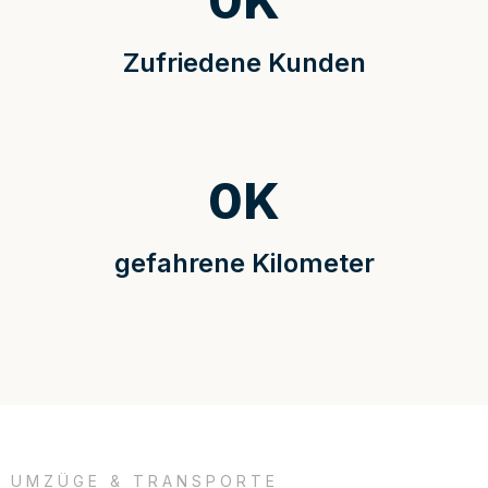
0
K
Zufriedene Kunden
0
K
gefahrene Kilometer
UMZÜGE & TRANSPORTE