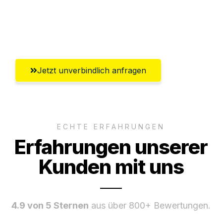
Umfassender Kundensupport aus
Salzgitter
Jetzt unverbindlich anfragen
ECHTE ERFAHRUNGEN
Erfahrungen unserer
Kunden mit uns
4.9 von 5 Sternen
aus über 800+ Bewertungen.