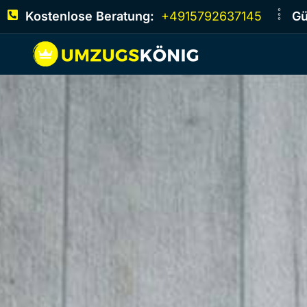
Kostenlose Beratung:
+4915792637145
Gü