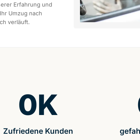
serer Erfahrung und
 Ihr Umzug nach
ch verläuft.
0
K
Zufriedene Kunden
gefah