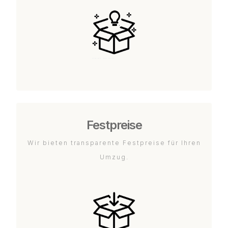
Festpreise
Wir bieten transparente Festpreise für Ihren
Umzug.