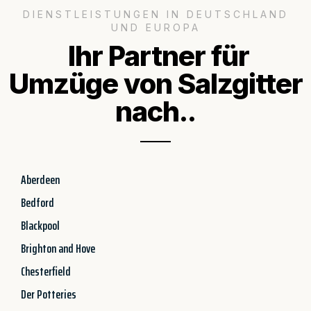
DIENSTLEISTUNGEN IN DEUTSCHLAND
UND EUROPA
Ihr Partner für
Umzüge von Salzgitter
nach..
Aberdeen
Bedford
Blackpool
Brighton and Hove
Chesterfield
Der Potteries