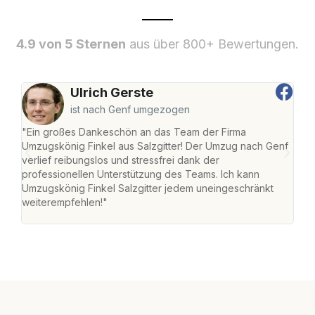
4.9 von 5 Sternen
aus über 800+ Bewertungen.
Ulrich Gerste
ist nach Genf umgezogen
"Ein großes Dankeschön an das Team der Firma
"Die
Umzugskönig Finkel aus Salzgitter! Der Umzug nach Genf
mei
verlief reibungslos und stressfrei dank der
Team
professionellen Unterstützung des Teams. Ich kann
habe
Umzugskönig Finkel Salzgitter jedem uneingeschränkt
an m
weiterempfehlen!"
groß