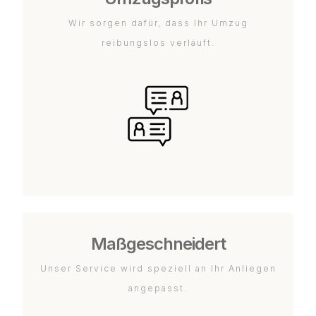
Wir sorgen dafür, dass Ihr Umzug
reibungslos verläuft.
Maßgeschneidert
Unser Service wird speziell an Ihr Anliegen
angepasst.