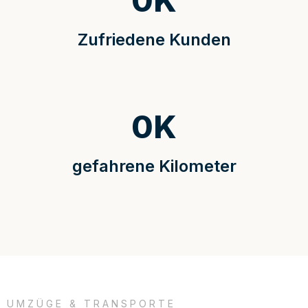
0
K
Zufriedene Kunden
0
K
gefahrene Kilometer
UMZÜGE & TRANSPORTE