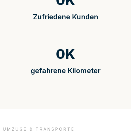
0
K
Zufriedene Kunden
0
K
gefahrene Kilometer
UMZÜGE & TRANSPORTE