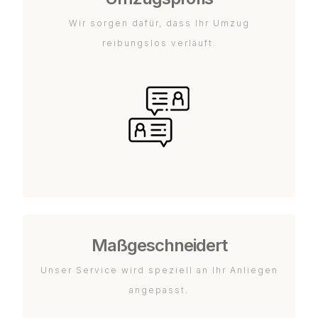
Wir sorgen dafür, dass Ihr Umzug
reibungslos verläuft.
Maßgeschneidert
Unser Service wird speziell an Ihr Anliegen
angepasst.