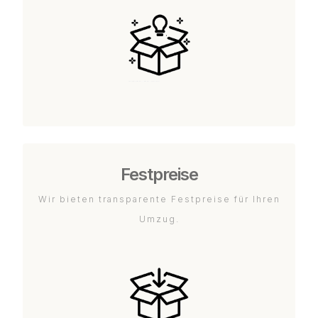
Festpreise
Wir bieten transparente Festpreise für Ihren
Umzug.