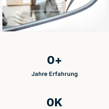
0
+
Jahre Erfahrung
0
K