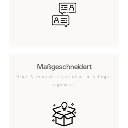
Maßgeschneidert
Unser Service wird speziell an Ihr Anliegen
angepasst.