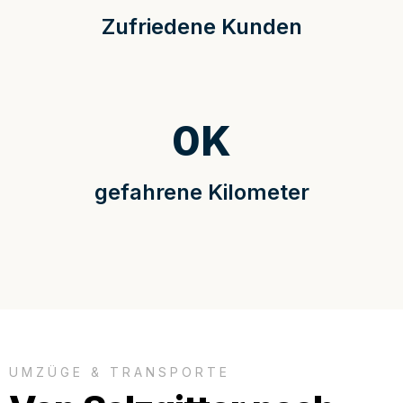
Zufriedene Kunden
0
K
gefahrene Kilometer
UMZÜGE & TRANSPORTE