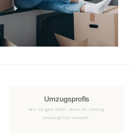
Umzugsprofis
Wir sorgen dafür, dass Ihr Umzug
reibungslos verläuft.