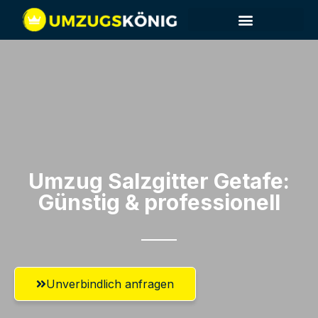
Umzug Salzgitter​ Getafe:
Günstig & professionell​
Unverbindlich anfragen