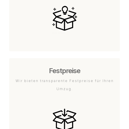
Festpreise
Wir bieten transparente Festpreise für Ihren
Umzug.