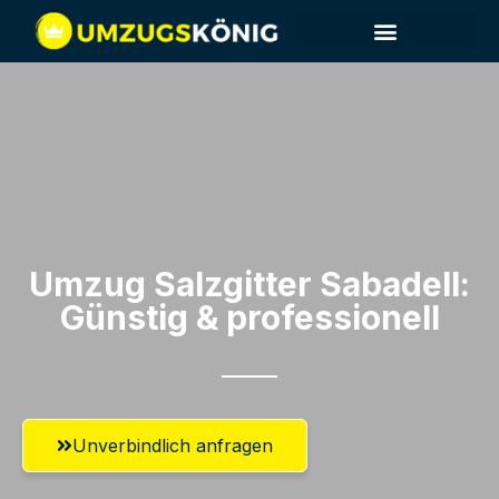
Umzug Salzgitter​ Sabadell:
Günstig & professionell​
Unverbindlich anfragen