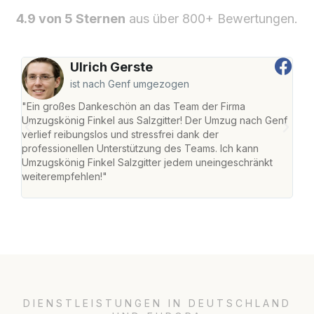
4.9 von 5 Sternen
aus über 800+ Bewertungen.
Ulrich Gerste
ist nach Genf umgezogen
"Ein großes Dankeschön an das Team der Firma
"Die
Umzugskönig Finkel aus Salzgitter! Der Umzug nach Genf
mei
verlief reibungslos und stressfrei dank der
Team
professionellen Unterstützung des Teams. Ich kann
habe
Umzugskönig Finkel Salzgitter jedem uneingeschränkt
an m
weiterempfehlen!"
groß
DIENSTLEISTUNGEN IN DEUTSCHLAND