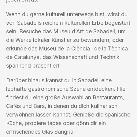
Wenn du gerne kulturell unterwegs bist, wirst du
von Sabadells reichem kulturellen Erbe begeistert
sein. Besuche das Museu d’Art de Sabadell, um
die Werke lokaler Künstler zu bewundern, oder
erkunde das Museu de la Ciència i de la Tècnica
de Catalunya, das Wissenschaft und Technik
spannend präsentiert.
Darüber hinaus kannst du in Sabadell eine
lebhafte gastronomische Szene entdecken. Hier
findest du eine große Auswahl an Restaurants,
Cafés und Bars, in denen du dich kulinarisch
verwöhnen lassen kannst. Genieße die spanische
Küche, probiere tapas oder gönn dir ein
erfrischendes Glas Sangria.