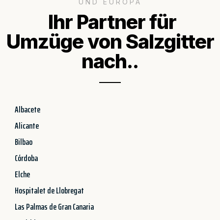
UND EUROPA
Ihr Partner für
Umzüge von Salzgitter
nach..
Albacete
Alicante
Bilbao
Córdoba
Elche
Hospitalet de Llobregat
Las Palmas de Gran Canaria