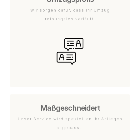
Wir sorgen dafür, dass Ihr Umzug
reibungslos verläuft.
Maßgeschneidert
Unser Service wird speziell an Ihr Anliegen
angepasst.