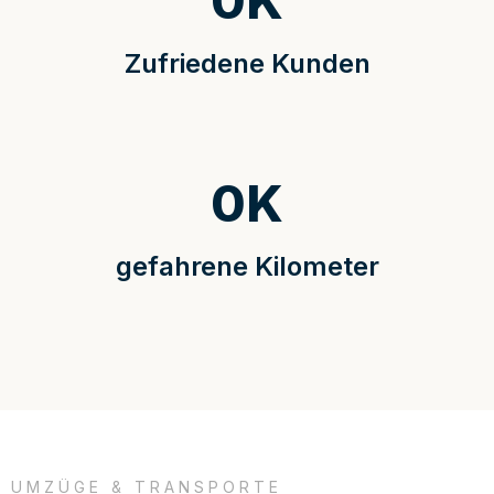
0
K
Zufriedene Kunden
0
K
gefahrene Kilometer
UMZÜGE & TRANSPORTE