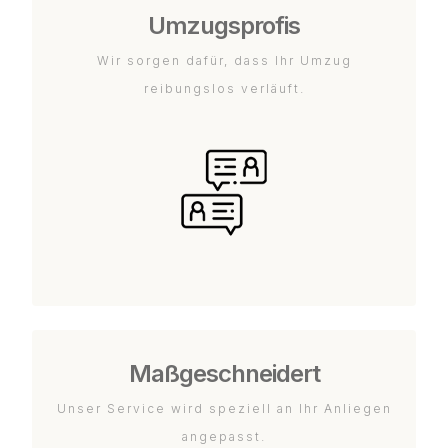
Umzugsprofis
Wir sorgen dafür, dass Ihr Umzug
reibungslos verläuft.
Maßgeschneidert
Unser Service wird speziell an Ihr Anliegen
angepasst.