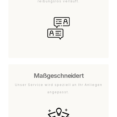
reibungslos verläuft.
Maßgeschneidert
Unser Service wird speziell an Ihr Anliegen
angepasst.