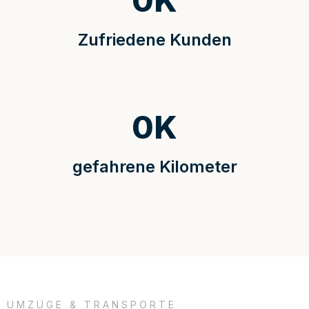
0
K
Zufriedene Kunden
0
K
gefahrene Kilometer
UMZÜGE & TRANSPORTE