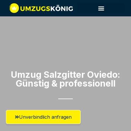
Umzug Salzgitter​ Oviedo:
Günstig & professionell​
Unverbindlich anfragen