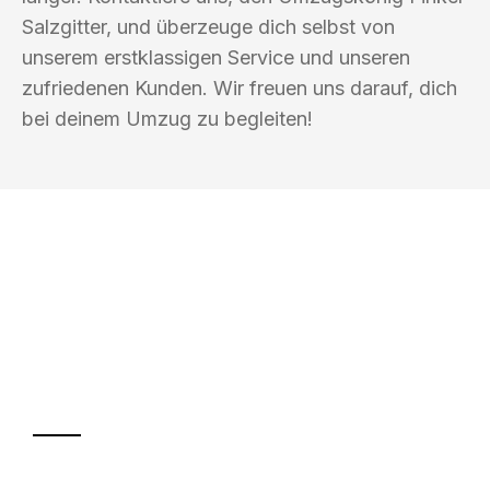
Salzgitter, und überzeuge dich selbst von
unserem erstklassigen Service und unseren
zufriedenen Kunden. Wir freuen uns darauf, dich
bei deinem Umzug zu begleiten!
UMZUGSKÖNIG FINKEL SALZGITTER
Ihr Umzug oder
Transport
Sparen Sie bis zu 100€ bei Anfrage