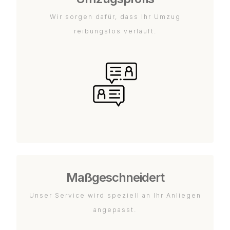
Wir sorgen dafür, dass Ihr Umzug
reibungslos verläuft.
Maßgeschneidert
Unser Service wird speziell an Ihr Anliegen
angepasst.