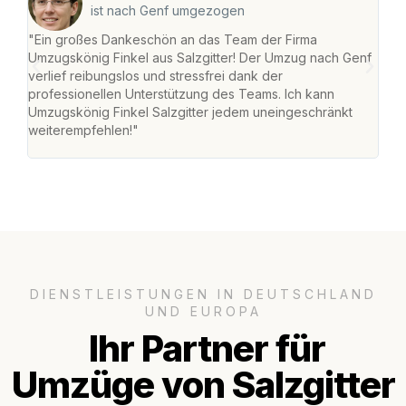
ist nach Genf umgezogen
"Ein großes Dankeschön an das Team der Firma
"Die
Umzugskönig Finkel aus Salzgitter! Der Umzug nach Genf
mei
verlief reibungslos und stressfrei dank der
Team
professionellen Unterstützung des Teams. Ich kann
habe
Umzugskönig Finkel Salzgitter jedem uneingeschränkt
an m
weiterempfehlen!"
groß
DIENSTLEISTUNGEN IN DEUTSCHLAND
UND EUROPA
Ihr Partner für
Umzüge von Salzgitter