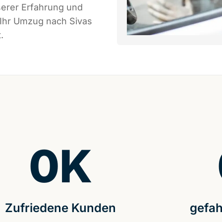
serer Erfahrung und
 Ihr Umzug nach Sivas
.
0
K
Zufriedene Kunden
gefah