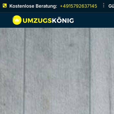
Kostenlose Beratung:
+4915792637145
Gü