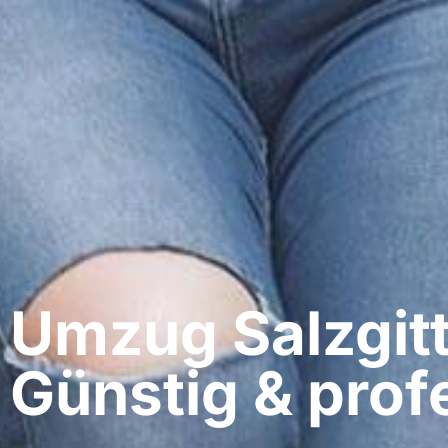
Umzug Salzgitte
Günstig & profe