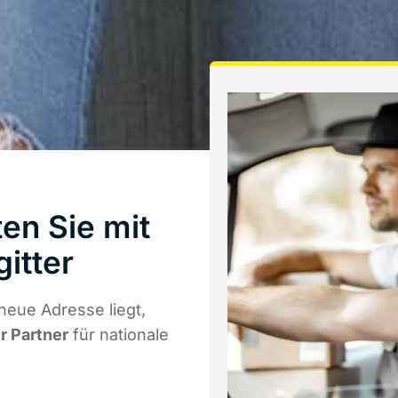
en Sie mit
itter
neue Adresse liegt,
r Partner
für nationale