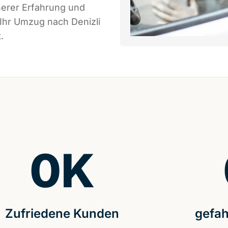
serer Erfahrung und
 Ihr Umzug nach Denizli
.
0
K
Zufriedene Kunden
gefah