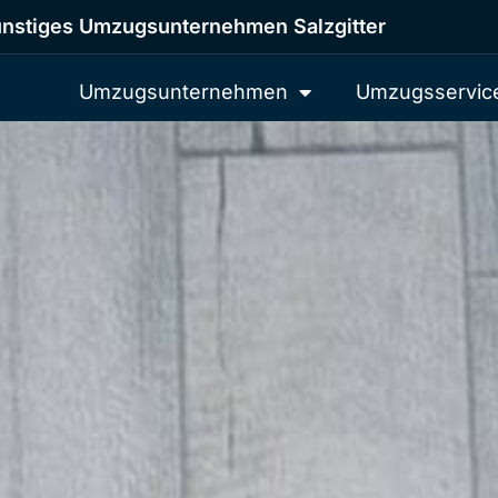
nstiges Umzugsunternehmen Salzgitter
Umzugsunternehmen
Umzugsservic