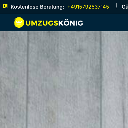
Kostenlose Beratung:
+4915792637145
Gü