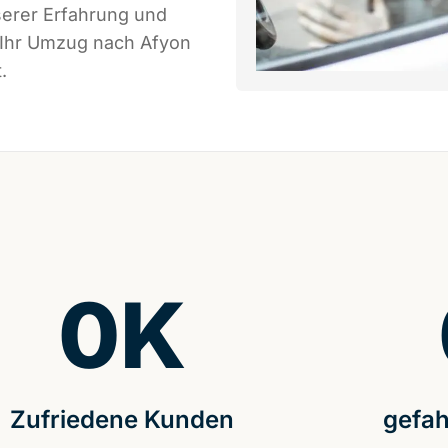
serer Erfahrung und
 Ihr Umzug nach Afyon
.
0
K
Zufriedene Kunden
gefah