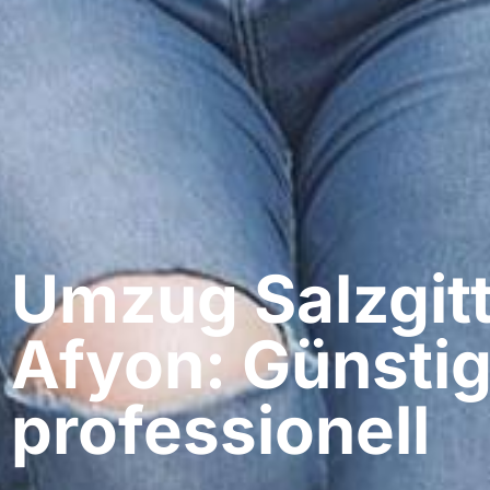
Umzug Salzgitt
Afyon: Günstig
professionell​