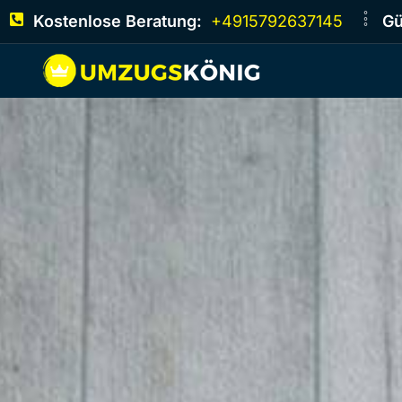
Kostenlose Beratung:
+4915792637145
Gü