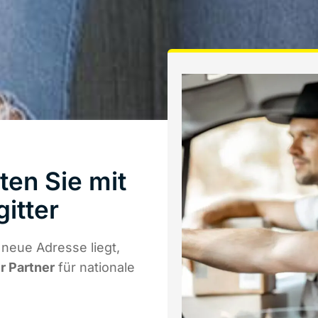
en Sie mit
itter
neue Adresse liegt,
r Partner
für nationale