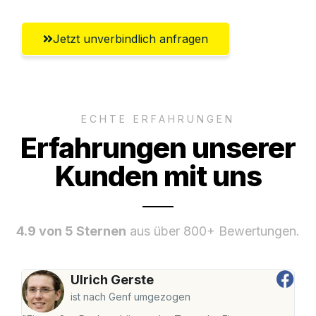
Jetzt unverbindlich anfragen
ECHTE ERFAHRUNGEN
Erfahrungen unserer
Kunden mit uns
4.9 von 5 Sternen
aus über 800+ Bewertungen.
Ulrich Gerste
ist nach Genf umgezogen