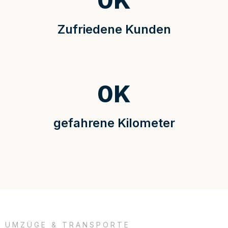
0
K
Zufriedene Kunden
0
K
gefahrene Kilometer
UMZÜGE & TRANSPORTE