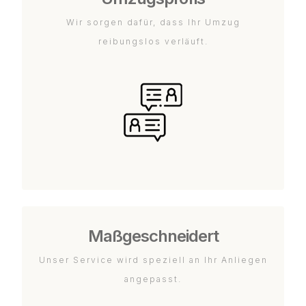
Wir sorgen dafür, dass Ihr Umzug
reibungslos verläuft.
Maßgeschneidert
Unser Service wird speziell an Ihr Anliegen
angepasst.