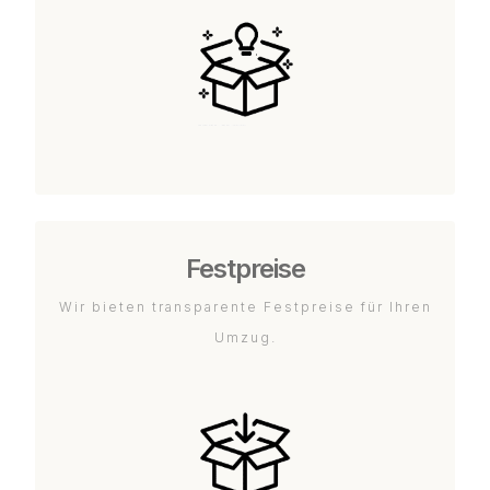
Festpreise
Wir bieten transparente Festpreise für Ihren
Umzug.