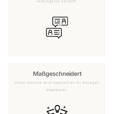
reibungslos verläuft.
Maßgeschneidert
Unser Service wird speziell an Ihr Anliegen
angepasst.