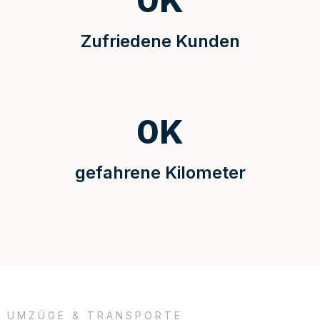
0
K
Zufriedene Kunden
0
K
gefahrene Kilometer
UMZÜGE & TRANSPORTE