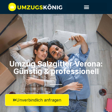
Umzug Salzgitter​ Verona:
Günstig & professionell​
Unverbindlich anfragen