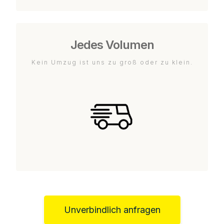
Jedes Volumen
Kein Umzug ist uns zu groß oder zu klein.
Unverbindlich anfragen