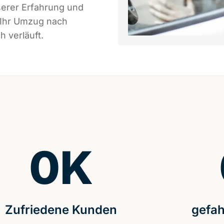
serer Erfahrung und
 Ihr Umzug nach
 verläuft.
0
K
Zufriedene Kunden
gefah