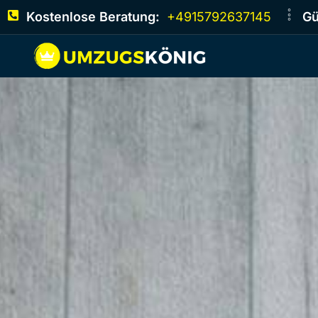
Kostenlose Beratung:
+4915792637145
Gü