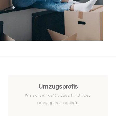
Umzugsprofis
Wir sorgen dafür, dass Ihr Umzug
reibungslos verläuft.