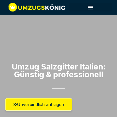
Umzug Salzgitter​ Italien:
Günstig & professionell​
Unverbindlich anfragen