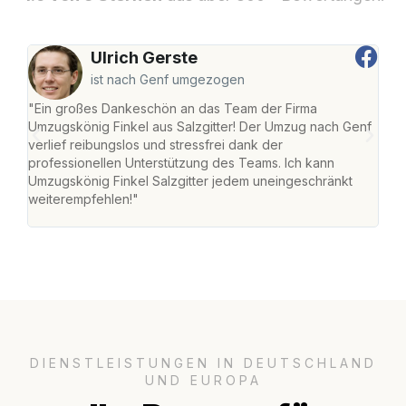
Ulrich Gerste
ist nach Genf umgezogen
"Ein großes Dankeschön an das Team der Firma
"Die
Umzugskönig Finkel aus Salzgitter! Der Umzug nach Genf
mei
verlief reibungslos und stressfrei dank der
Team
professionellen Unterstützung des Teams. Ich kann
habe
Umzugskönig Finkel Salzgitter jedem uneingeschränkt
an m
weiterempfehlen!"
groß
DIENSTLEISTUNGEN IN DEUTSCHLAND
UND EUROPA