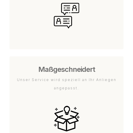
Maßgeschneidert
Unser Service wird speziell an Ihr Anliegen
angepasst.