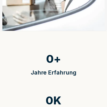
0
+
Jahre Erfahrung
0
K