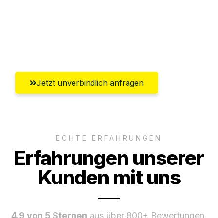
Ggf. komplette Zollabwicklung inklusive
Umfassender Kundensupport aus
Salzgitter
Jetzt unverbindlich anfragen
ECHTE ERFAHRUNGEN
Erfahrungen unserer
Kunden mit uns
4.9 von 5 Sternen
aus über 800+ Bewertungen.