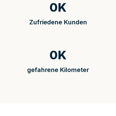
0
K
Zufriedene Kunden
0
K
gefahrene Kilometer