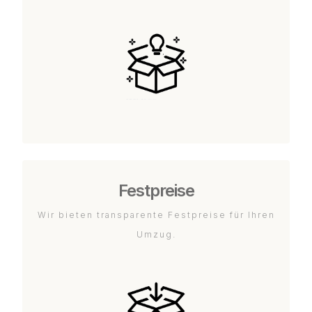
Festpreise
Wir bieten transparente Festpreise für Ihren
Umzug.