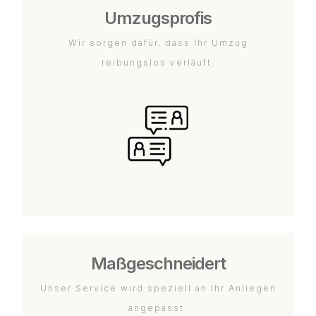
Umzugsprofis
Wir sorgen dafür, dass Ihr Umzug
reibungslos verläuft.
Maßgeschneidert
Unser Service wird speziell an Ihr Anliegen
angepasst.