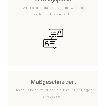
Wir sorgen dafür, dass Ihr Umzug
reibungslos verläuft.
Maßgeschneidert
Unser Service wird speziell an Ihr Anliegen
angepasst.