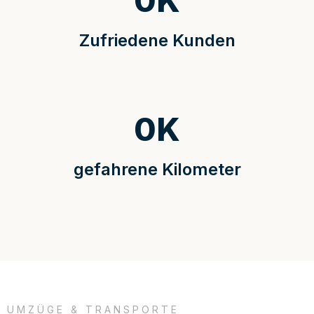
0
K
Zufriedene Kunden
0
K
gefahrene Kilometer
UMZÜGE & TRANSPORTE