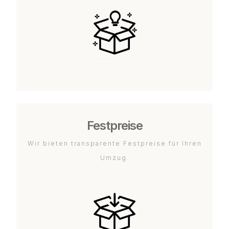
Festpreise
Wir bieten transparente Festpreise für Ihren
Umzug.