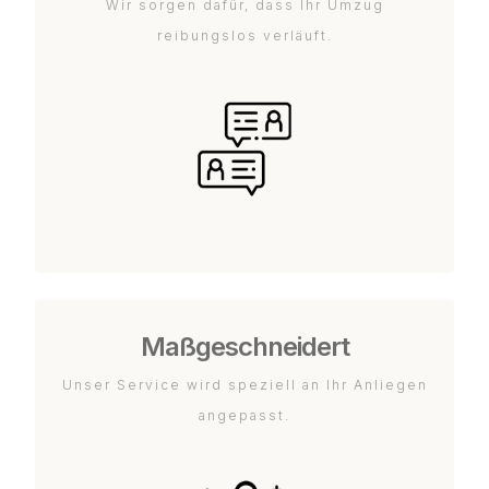
Wir sorgen dafür, dass Ihr Umzug
reibungslos verläuft.
Maßgeschneidert
Unser Service wird speziell an Ihr Anliegen
angepasst.