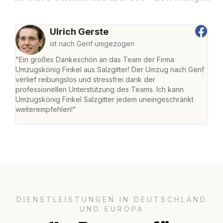
Ulrich Gerste
ist nach Genf umgezogen
"Ein großes Dankeschön an das Team der Firma
"Die
Umzugskönig Finkel aus Salzgitter! Der Umzug nach Genf
mei
verlief reibungslos und stressfrei dank der
Team
professionellen Unterstützung des Teams. Ich kann
habe
Umzugskönig Finkel Salzgitter jedem uneingeschränkt
an m
weiterempfehlen!"
groß
DIENSTLEISTUNGEN IN DEUTSCHLAND
UND EUROPA