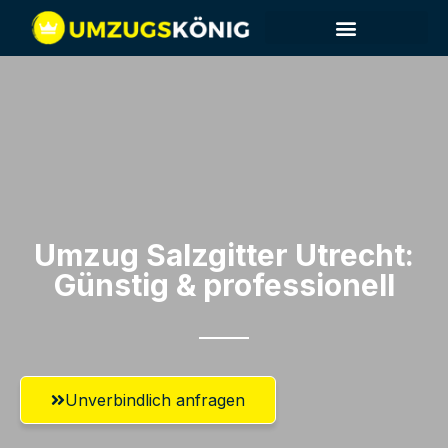
Umzug Salzgitter​ Utrecht:
Günstig & professionell​
Unverbindlich anfragen