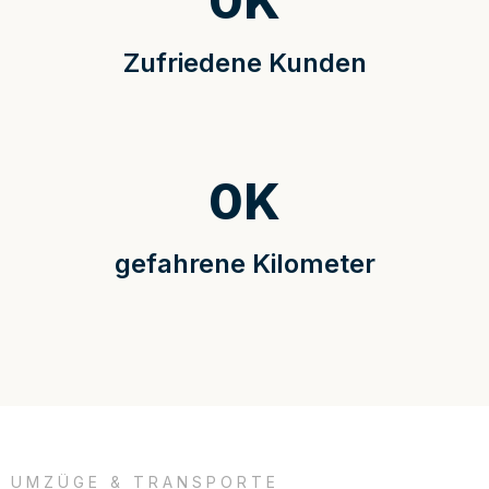
0
K
Zufriedene Kunden
0
K
gefahrene Kilometer
UMZÜGE & TRANSPORTE