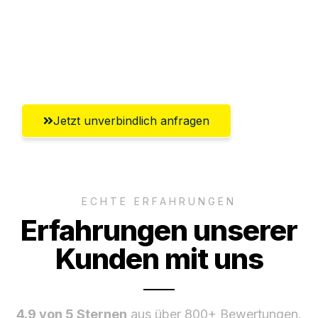
Ggf. komplette Zollabwicklung inklusive
Umfassender Kundensupport aus
Salzgitter
Jetzt unverbindlich anfragen
ECHTE ERFAHRUNGEN
Erfahrungen unserer
Kunden mit uns
4.9 von 5 Sternen
aus über 800+ Bewertungen.