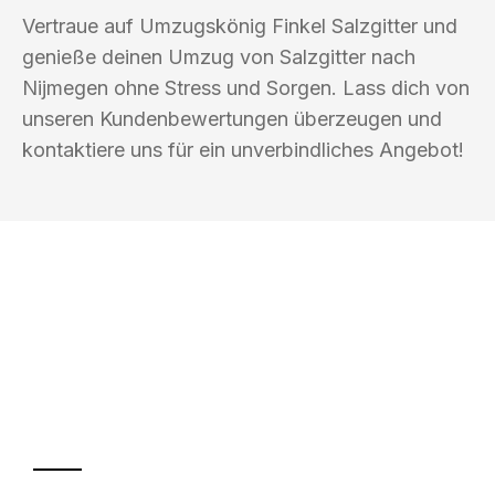
Vertraue auf Umzugskönig Finkel Salzgitter und
genieße deinen Umzug von Salzgitter nach
Nijmegen ohne Stress und Sorgen. Lass dich von
unseren Kundenbewertungen überzeugen und
kontaktiere uns für ein unverbindliches Angebot!
UMZUGSKÖNIG FINKEL SALZGITTER
Ihr Umzug oder
Transport