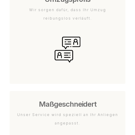
Wir sorgen dafür, dass Ihr Umzug
reibungslos verläuft.
Maßgeschneidert
Unser Service wird speziell an Ihr Anliegen
angepasst.