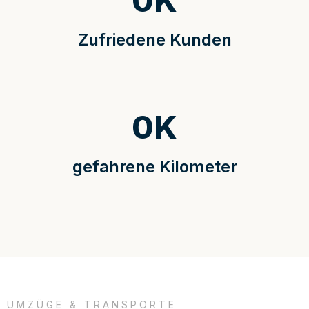
0
K
Zufriedene Kunden
0
K
gefahrene Kilometer
UMZÜGE & TRANSPORTE