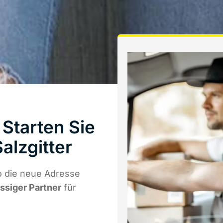
Starten Sie
alzgitter
o die neue Adresse
ässiger Partner
für