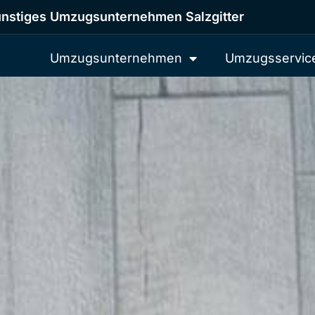
nstiges Umzugsunternehmen Salzgitter
Umzugsunternehmen
Umzugsservic