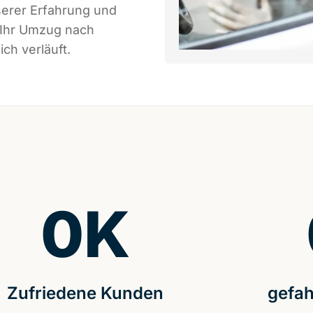
serer Erfahrung und
 Ihr Umzug nach
ch verläuft.
0
K
Zufriedene Kunden
gefah