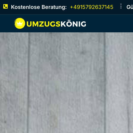
Kostenlose Beratung:
+4915792637145
Gü