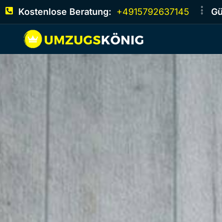
Kostenlose Beratung:
+4915792637145
Gü