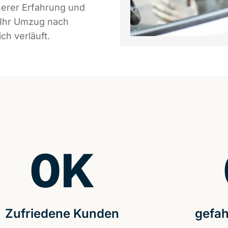
serer Erfahrung und
 Ihr Umzug nach
ch verläuft.
0
K
Zufriedene Kunden
gefah