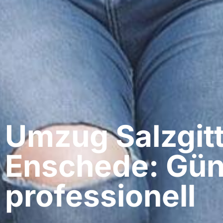
Umzug Salzgitt
Enschede: Gün
professionell​