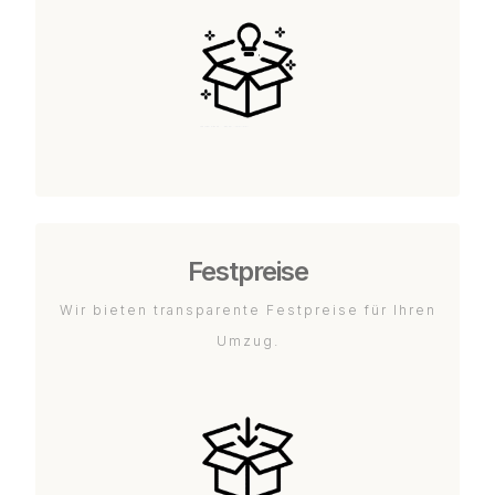
Festpreise
Wir bieten transparente Festpreise für Ihren
Umzug.