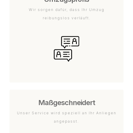
Wir sorgen dafür, dass Ihr Umzug
reibungslos verläuft.
Maßgeschneidert
Unser Service wird speziell an Ihr Anliegen
angepasst.