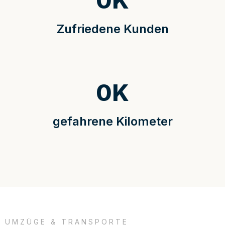
0
K
Zufriedene Kunden
0
K
gefahrene Kilometer
UMZÜGE & TRANSPORTE