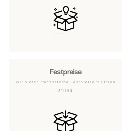
Festpreise
Wir bieten transparente Festpreise für Ihren
Umzug.