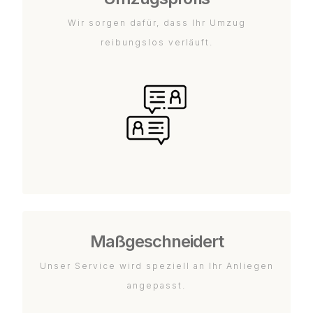
Wir sorgen dafür, dass Ihr Umzug
reibungslos verläuft.
Maßgeschneidert
Unser Service wird speziell an Ihr Anliegen
angepasst.