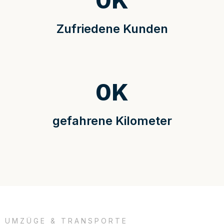
0
K
Zufriedene Kunden
0
K
gefahrene Kilometer
UMZÜGE & TRANSPORTE