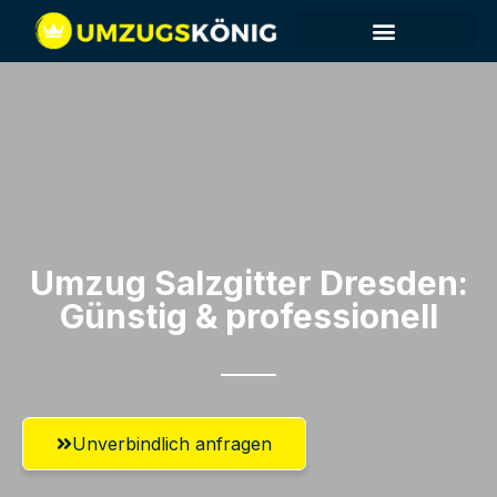
Umzug Salzgitter​ Dresden:
Günstig & professionell​
Unverbindlich anfragen