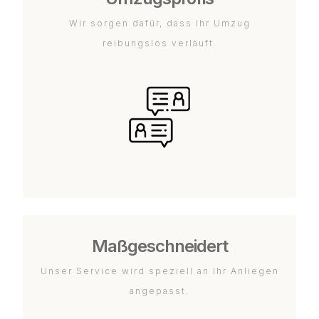
Wir sorgen dafür, dass Ihr Umzug
reibungslos verläuft.
Maßgeschneidert
Unser Service wird speziell an Ihr Anliegen
angepasst.