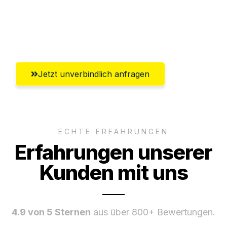
Umfassender Kundensupport aus
Salzgitter
Jetzt unverbindlich anfragen
ECHTE ERFAHRUNGEN
Erfahrungen unserer
Kunden mit uns
4.9 von 5 Sternen
aus über 800+ Bewertungen.