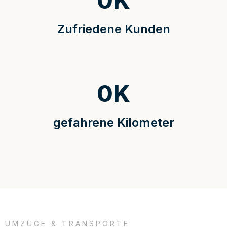
0
K
Zufriedene Kunden
0
K
gefahrene Kilometer
UMZÜGE & TRANSPORTE