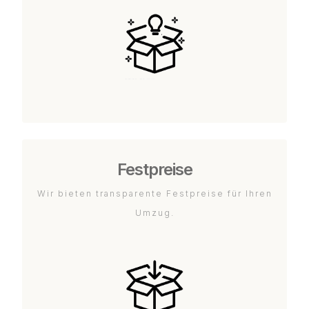
Festpreise
Wir bieten transparente Festpreise für Ihren
Umzug.