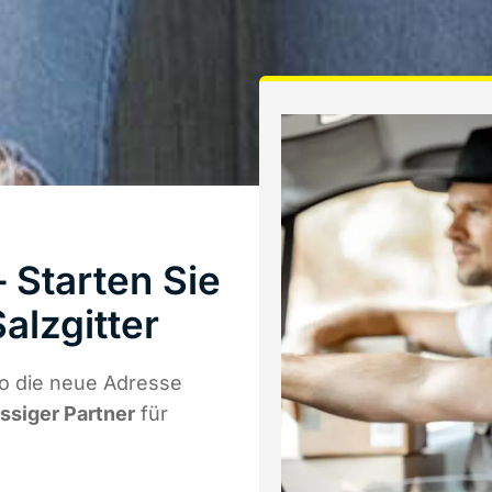
 Starten Sie
alzgitter
o die neue Adresse
ässiger Partner
für