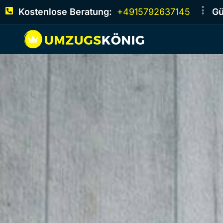
Kostenlose Beratung:
+4915792637145
Gü