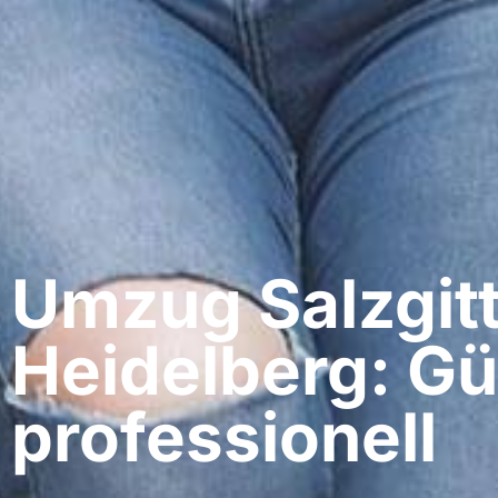
Umzug Salzgitt
Heidelberg: Gü
professionell​