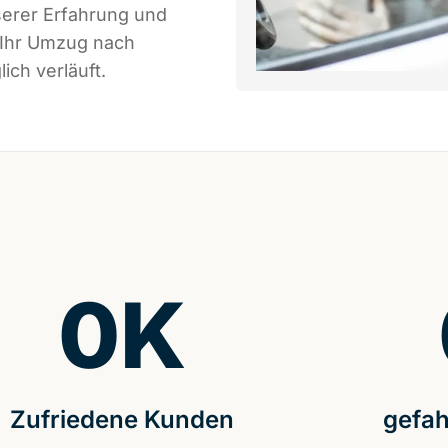
serer Erfahrung und
 Ihr Umzug nach
ich verläuft.
0
K
Zufriedene Kunden
gefah