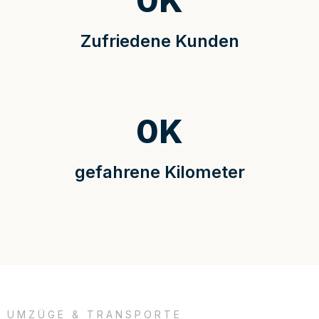
0
K
Zufriedene Kunden
0
K
gefahrene Kilometer
UMZÜGE & TRANSPORTE