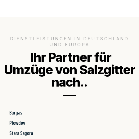
DIENSTLEISTUNGEN IN DEUTSCHLAND
UND EUROPA
Ihr Partner für
Umzüge von Salzgitter
nach..
Burgas
Plowdiw
Stara Sagora