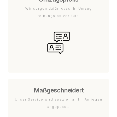
Wir sorgen dafür, dass Ihr Umzug
reibungslos verläuft.
Maßgeschneidert
Unser Service wird speziell an Ihr Anliegen
angepasst.