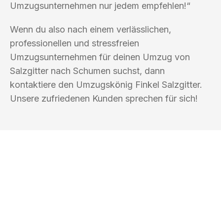
Umzugsunternehmen nur jedem empfehlen!“
Wenn du also nach einem verlässlichen,
professionellen und stressfreien
Umzugsunternehmen für deinen Umzug von
Salzgitter nach Schumen suchst, dann
kontaktiere den Umzugskönig Finkel Salzgitter.
Unsere zufriedenen Kunden sprechen für sich!
UMZUGSKÖNIG FINKEL SALZGITTER
Ihr Umzug oder
Transport