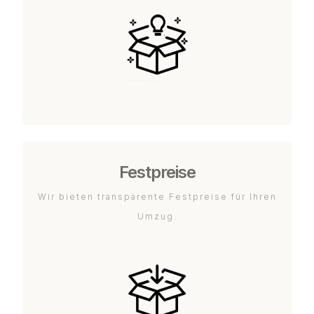
Festpreise
Wir bieten transparente Festpreise für Ihren
Umzug.