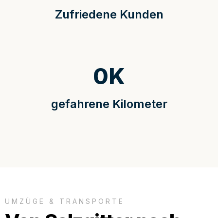
Zufriedene Kunden
0
K
gefahrene Kilometer
UMZÜGE & TRANSPORTE