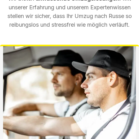
unserer Erfahrung und unserem Expertenwissen
stellen wir sicher, dass Ihr Umzug nach Russe so
reibungslos und stressfrei wie möglich verläuft.