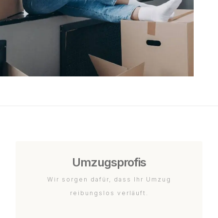
Umzugsprofis
Wir sorgen dafür, dass Ihr Umzug
reibungslos verläuft.