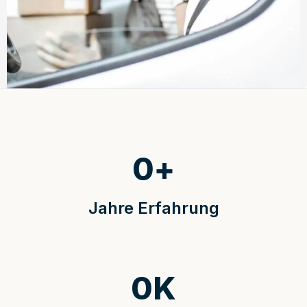
0
+
Jahre Erfahrung
0
K