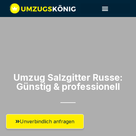
Umzug Salzgitter​ Russe:
Günstig & professionell​
Unverbindlich anfragen