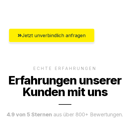
Umfassender Kundensupport aus
Salzgitter
Jetzt unverbindlich anfragen
ECHTE ERFAHRUNGEN
Erfahrungen unserer
Kunden mit uns
4.9 von 5 Sternen
aus über 800+ Bewertungen.