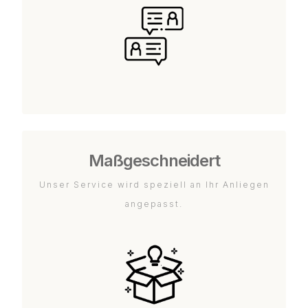
Maßgeschneidert
Unser Service wird speziell an Ihr Anliegen
angepasst.