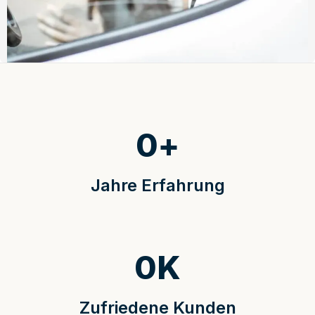
0
+
Jahre Erfahrung
0
K
Zufriedene Kunden