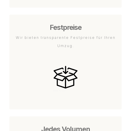
Festpreise
Wir bieten transparente Festpreise für Ihren
Umzug.
Jedes Volumen