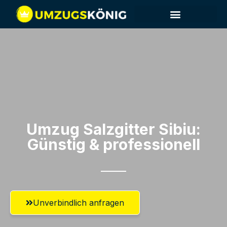
Umzug Salzgitter​ Sibiu:
Günstig & professionell​
Unverbindlich anfragen