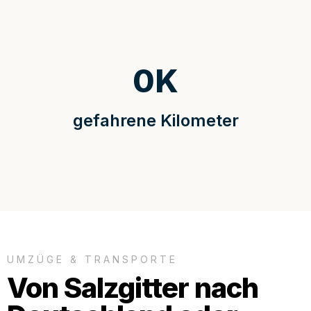
0
K
gefahrene Kilometer
UMZÜGE & TRANSPORTE
Von Salzgitter nach