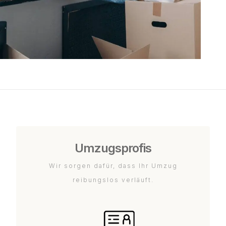
Umzugsprofis
Wir sorgen dafür, dass Ihr Umzug
reibungslos verläuft.