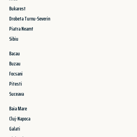
Bukarest
Drobeta Turnu-Severin
Piatra Neamt
Sibiu
Bacau
Buzau
Focsani
Pitesti
Suceava
Baia Mare
Cluj-Napoca
Galati