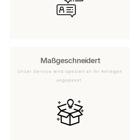
Maßgeschneidert
Unser Service wird speziell an Ihr Anliegen
angepasst.