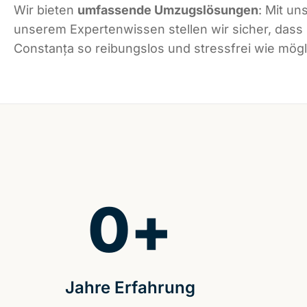
Wir bieten
umfassende Umzugslösungen
: Mit un
unserem Expertenwissen stellen wir sicher, dass
Constanța so reibungslos und stressfrei wie mögli
0
+
Jahre Erfahrung