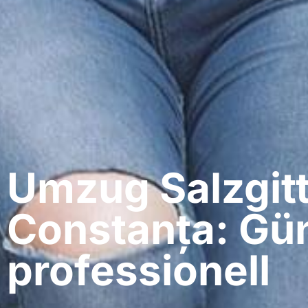
Umzug Salzgitt
Constanța: Gün
professionell​