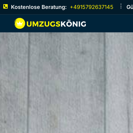
Kostenlose Beratung:
+4915792637145
Gü