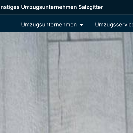
nstiges Umzugsunternehmen Salzgitter
Umzugsunternehmen
Umzugsservic