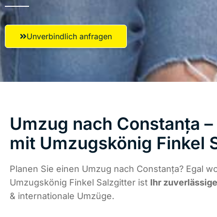
Unverbindlich anfragen
Umzug nach Constanța – 
mit Umzugskönig Finkel S
Planen Sie einen Umzug nach Constanța? Egal wo 
Umzugskönig Finkel Salzgitter ist
Ihr zuverlässige
& internationale Umzüge.