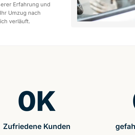
serer Erfahrung und
 Ihr Umzug nach
ch verläuft.
0
K
Zufriedene Kunden
gefah