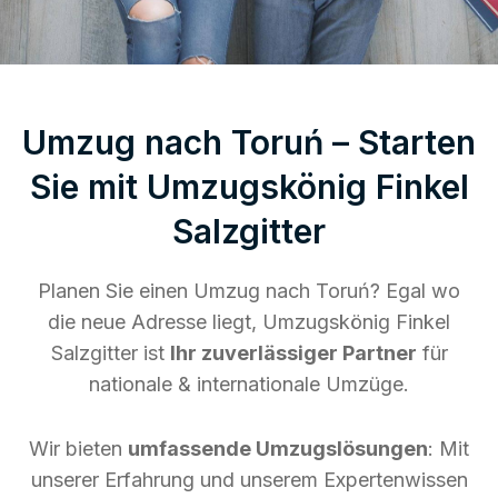
Umzug nach Toruń – Starten
Sie mit Umzugskönig Finkel
Salzgitter
Planen Sie einen Umzug nach Toruń? Egal wo
die neue Adresse liegt, Umzugskönig Finkel
Salzgitter ist
Ihr zuverlässiger Partner
für
nationale & internationale Umzüge.
Wir bieten
umfassende Umzugslösungen
: Mit
unserer Erfahrung und unserem Expertenwissen