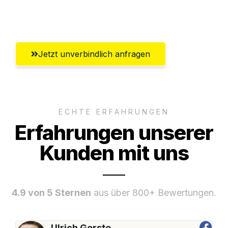
Salzgitter
Jetzt unverbindlich anfragen
ECHTE ERFAHRUNGEN
Erfahrungen unserer
Kunden mit uns
4.9 von 5 Sternen
aus über 800+ Bewertungen.
Ulrich Gerste