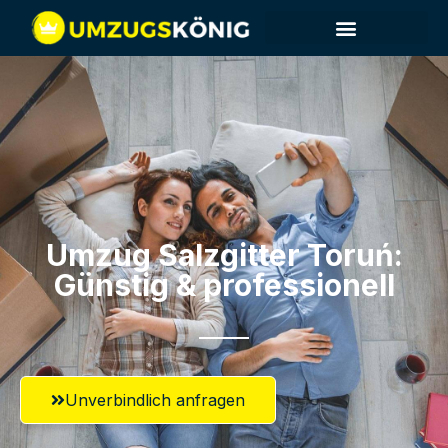
Umzug Salzgitter​ Toruń:
Günstig & professionell​
Unverbindlich anfragen