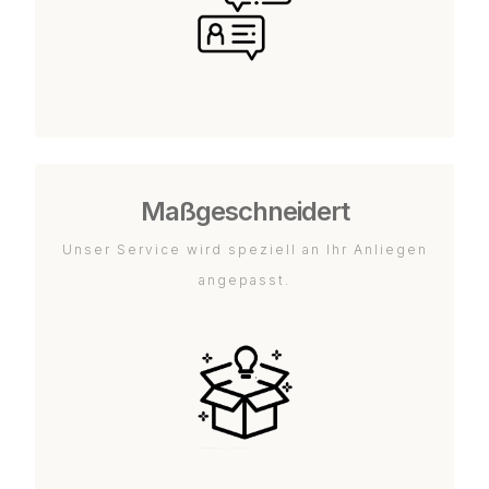
Maßgeschneidert
Unser Service wird speziell an Ihr Anliegen
angepasst.