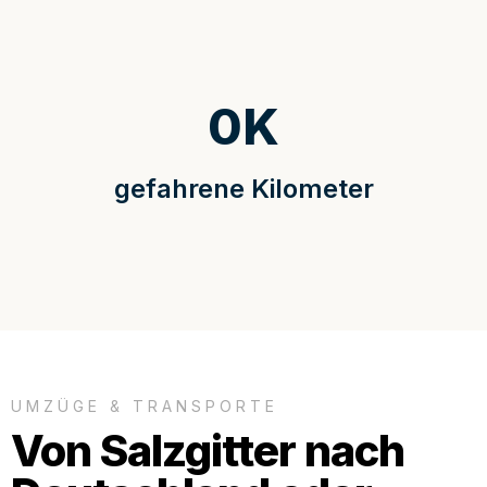
0
K
gefahrene Kilometer
UMZÜGE & TRANSPORTE
Von Salzgitter nach