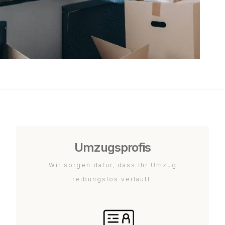
Umzugsprofis
Wir sorgen dafür, dass Ihr Umzug
reibungslos verläuft.