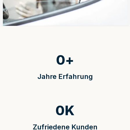
0
+
Jahre Erfahrung
0
K
Zufriedene Kunden