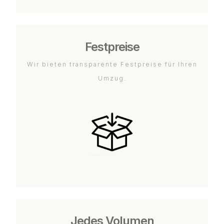
Festpreise
Wir bieten transparente Festpreise für Ihren
Umzug.
Jedes Volumen