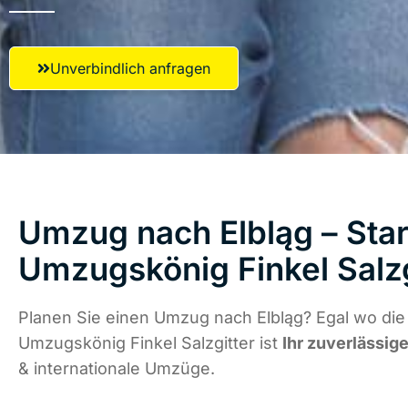
Unverbindlich anfragen
Umzug nach Elbląg – Star
Umzugskönig Finkel Salzg
Planen Sie einen Umzug nach Elbląg? Egal wo die 
Umzugskönig Finkel Salzgitter ist
Ihr zuverlässige
& internationale Umzüge.