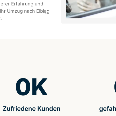
serer Erfahrung und
 Ihr Umzug nach Elbląg
.
0
K
Zufriedene Kunden
gefah