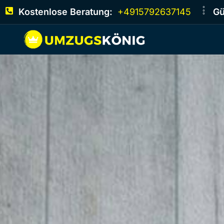
Kostenlose Beratung:
+4915792637145
Gü