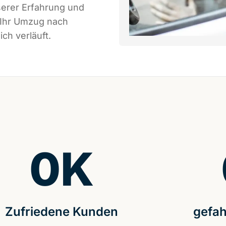
serer Erfahrung und
 Ihr Umzug nach
ch verläuft.
0
K
Zufriedene Kunden
gefah