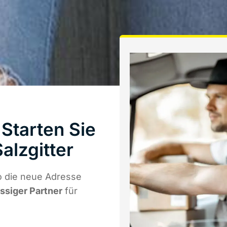
Starten Sie
alzgitter
o die neue Adresse
ässiger Partner
für