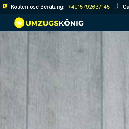
Kostenlose Beratung:
+4915792637145
Gü