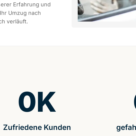
serer Erfahrung und
 Ihr Umzug nach
h verläuft.
0
K
Zufriedene Kunden
gefah