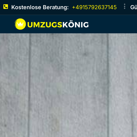
Kostenlose Beratung:
+4915792637145
Gü