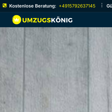
Kostenlose Beratung:
+4915792637145
Gü