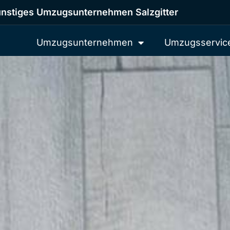
nstiges Umzugsunternehmen Salzgitter
Umzugsunternehmen
Umzugsservic