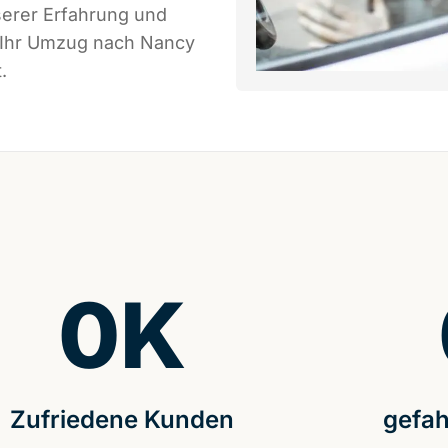
serer Erfahrung und
s Ihr Umzug nach Nancy
.
0
K
Zufriedene Kunden
gefah