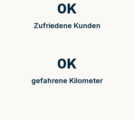
0
K
Zufriedene Kunden
0
K
gefahrene Kilometer