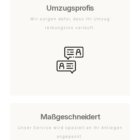
Umzugsprofis
Wir sorgen dafür, dass Ihr Umzug
reibungslos verläuft.
Maßgeschneidert
Unser Service wird speziell an Ihr Anliegen
angepasst.