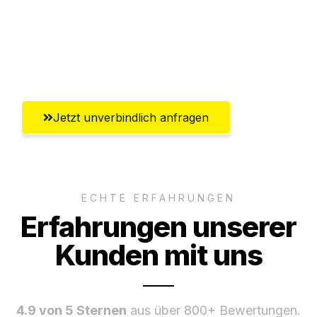
Ggf. komplette Zollabwicklung inklusive
Umfassender Kundensupport aus
Salzgitter
Jetzt unverbindlich anfragen
ECHTE ERFAHRUNGEN
Erfahrungen unserer
Kunden mit uns
4.9 von 5 Sternen
aus über 800+ Bewertungen.